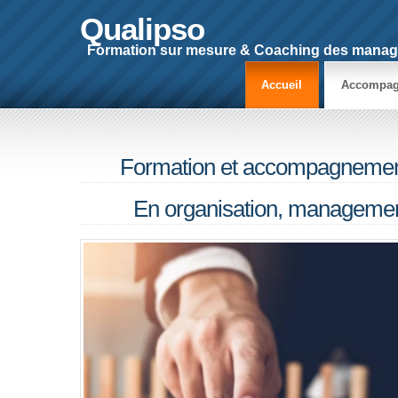
Qualipso
Formation sur mesure & Coaching des manag
Accueil
Accompag
Formation et accompagneme
En organisation, managemen